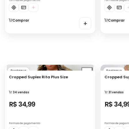
Comprar
Comprar
+
Destaque
Destaque
Cropped Suplex Rita Plus Size
Crop
34 vendas
31 vendas
R$ 34,99
R$ 34,9
Formas de pagamento
Formas de paga
Comprar
Comprar
+