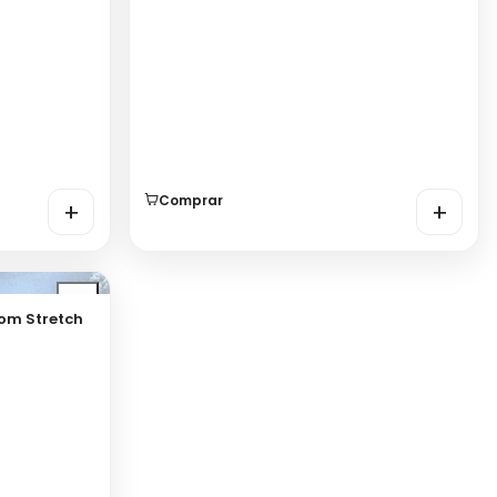
Comprar
+
+
om Stretch