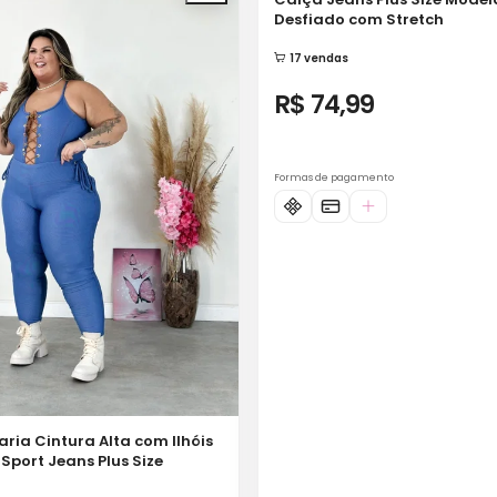
R$ 74,99
Formas de pagamento
ria Cintura Alta com Ilhóis
Sport Jeans Plus Size
9