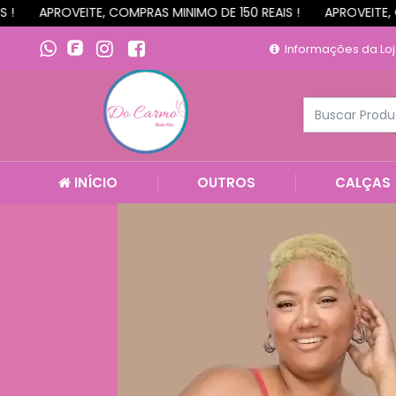
E, COMPRAS MINIMO DE 150 REAIS !
APROVEITE, COMPRAS MINIM
Informações da Lo
INÍCIO
OUTROS
CALÇAS