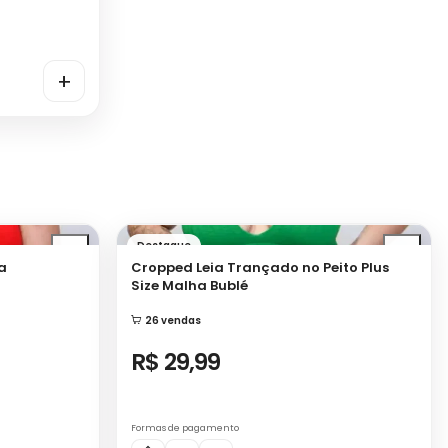
+
Destaque
a
Cropped Leia Trançado no Peito Plus
Size Malha Bublé
26 vendas
R$ 29,99
Formas de pagamento
Comprar
+
+