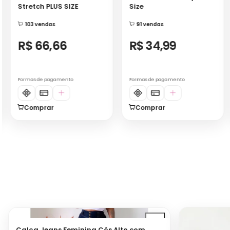
R$ 34,99
R$ 24,99
Formas de pagamento
Formas de pagamento
Comprar
Comprar
Calça Jeans Feminina Cós Alto com
Elástico
12 vendas